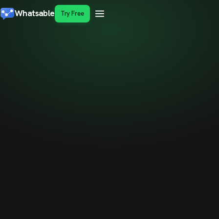
Whatsable
Try Free