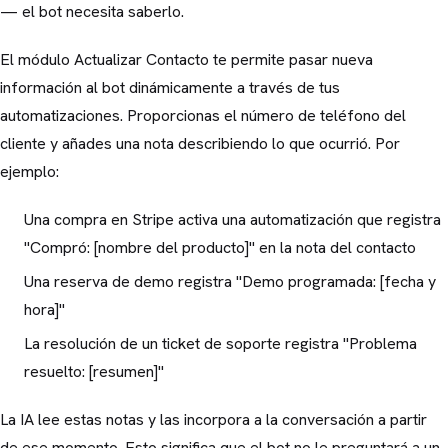
— el bot necesita saberlo.
El módulo Actualizar Contacto te permite pasar nueva
información al bot dinámicamente a través de tus
automatizaciones. Proporcionas el número de teléfono del
cliente y añades una nota describiendo lo que ocurrió. Por
ejemplo:
Una compra en Stripe activa una automatización que registra
"Compró: [nombre del producto]" en la nota del contacto
Una reserva de demo registra "Demo programada: [fecha y
hora]"
La resolución de un ticket de soporte registra "Problema
resuelto: [resumen]"
La IA lee estas notas y las incorpora a la conversación a partir
de ese momento. Esto significa que el bot no le preguntará a un