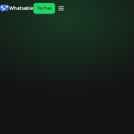
Whatsable
Try Free