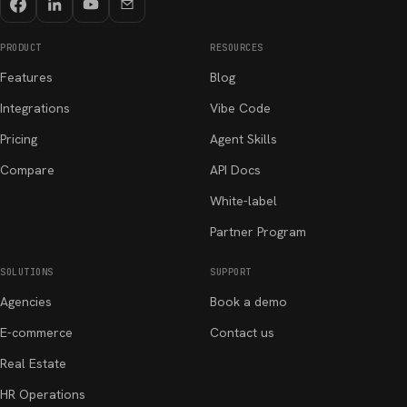
PRODUCT
RESOURCES
Features
Blog
Integrations
Vibe Code
Pricing
Agent Skills
Compare
API Docs
White-label
Partner Program
SOLUTIONS
SUPPORT
Agencies
Book a demo
E-commerce
Contact us
Real Estate
HR Operations