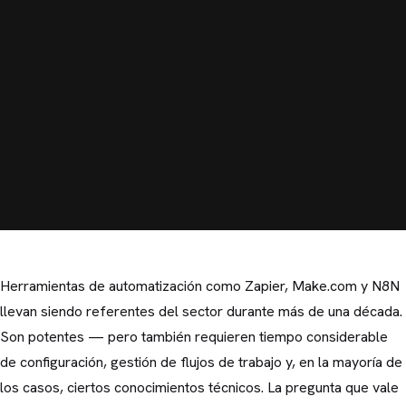
Herramientas de automatización como Zapier, Make.com y N8N
llevan siendo referentes del sector durante más de una década.
Son potentes — pero también requieren tiempo considerable
de configuración, gestión de flujos de trabajo y, en la mayoría de
los casos, ciertos conocimientos técnicos. La pregunta que vale