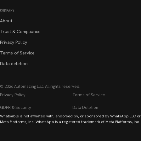
COMPANY
About
Trust & Compliance
Privacy Policy
Terms of Service
Data deletion
©
2026
Automazing LLC
. All rights reserved.
Privacy Policy
Terms of Service
GDPR & Security
Data Deletion
Whatsable is not affiliated with, endorsed by, or sponsored by WhatsApp LLC or
Meta Platforms, Inc. WhatsApp is a registered trademark of Meta Platforms, Inc.