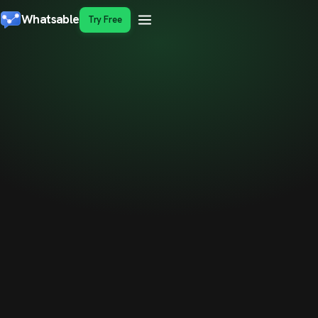
Whatsable
Try Free