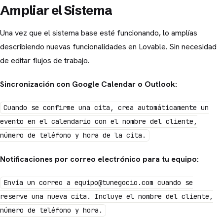
Ampliar el Sistema
Una vez que el sistema base esté funcionando, lo amplías
describiendo nuevas funcionalidades en Lovable. Sin necesidad
de editar flujos de trabajo.
Sincronización con Google Calendar o Outlook:
Cuando se confirme una cita, crea automáticamente un
evento en el calendario con el nombre del cliente,
número de teléfono y hora de la cita.
Notificaciones por correo electrónico para tu equipo:
Envía un correo a equipo@tunegocio.com cuando se
reserve una nueva cita. Incluye el nombre del cliente,
número de teléfono y hora.