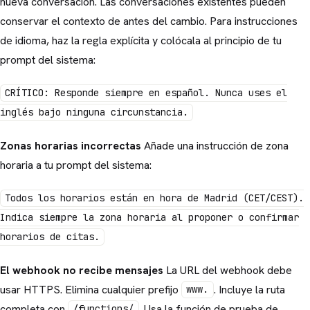
nueva conversación. Las conversaciones existentes pueden
conservar el contexto de antes del cambio. Para instrucciones
de idioma, haz la regla explícita y colócala al principio de tu
prompt del sistema:
CRÍTICO: Responde siempre en español. Nunca uses el
inglés bajo ninguna circunstancia.
Zonas horarias incorrectas
Añade una instrucción de zona
horaria a tu prompt del sistema:
Todos los horarios están en hora de Madrid (CET/CEST).
Indica siempre la zona horaria al proponer o confirmar
horarios de citas.
El webhook no recibe mensajes
La URL del webhook debe
usar HTTPS. Elimina cualquier prefijo
. Incluye la ruta
www.
completa con
. Usa la función de prueba de
/functions/