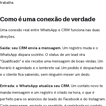
trabalha.
Como é uma conexão de verdade
Uma conexão real entre WhatsApp e CRM funciona nas duas
direções.
Saída: seu CRM envia a mensagem.
Um registro muda e o
WhatsApp dispara sozinho. O status de um lead vira
"Qualificado" e ele recebe uma mensagem de boas-vindas. Um
horário é agendado e o lembrete sai. Um pedido é despachado
e o cliente fica sabendo, sem ninguém mexer um dedo.
Entrada: o WhatsApp atualiza seu CRM.
Um contato novo te
manda mensagem e um registro é criado na hora, o que é
perfeito para os anúncios de leads do Facebook e do Instagram.
Cada mensagem, enviada ou recebida, é registrada no contato