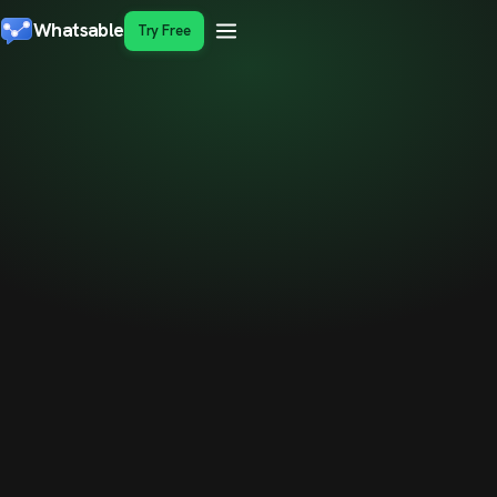
Whatsable
Try Free