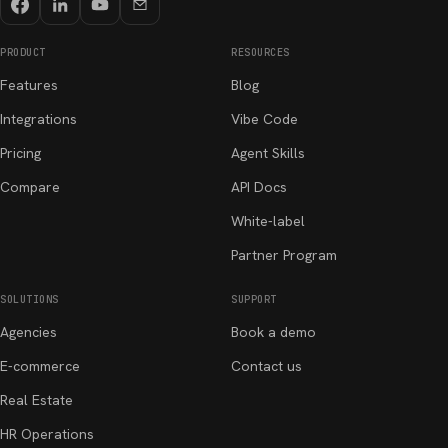
PRODUCT
RESOURCES
Features
Blog
Integrations
Vibe Code
Pricing
Agent Skills
Compare
API Docs
White-label
Partner Program
SOLUTIONS
SUPPORT
Agencies
Book a demo
E-commerce
Contact us
Real Estate
HR Operations