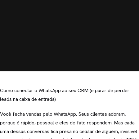
Como conectar o WhatsApp ao seu CRM (e parar de perder
leads na caixa de entrada)
Você fecha vendas pelo WhatsApp. Seus clientes adoram,
porque é rápido, pessoal e eles de fato respondem. Mas cada
uma dessas conversas fica presa no celular de alguém, invisível