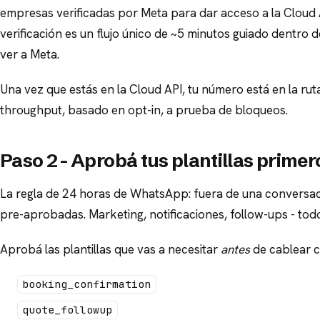
empresas verificadas por Meta para dar acceso a la Cloud 
verificación es un flujo único de ~5 minutos guiado dentro 
ver a Meta.
Una vez que estás en la Cloud API, tu número está en la ruta 
throughput, basado en opt-in, a prueba de bloqueos.
Paso 2 - Aprobá tus plantillas primer
La regla de 24 horas de WhatsApp: fuera de una conversació
pre-aprobadas. Marketing, notificaciones, follow-ups - todo
Aprobá las plantillas que vas a necesitar
antes
de cablear c
booking_confirmation
quote_followup