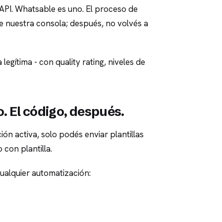
API. Whatsable es uno. El proceso de
de nuestra consola; después, no volvés a
legítima - con quality rating, niveles de
o. El código, después.
n activa, solo podés enviar plantillas
 con plantilla.
ualquier automatización: