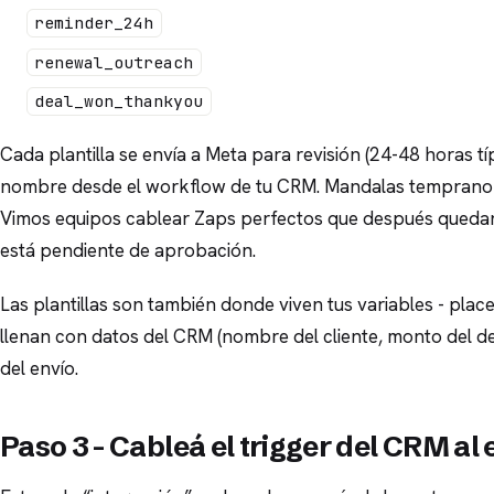
reminder_24h
renewal_outreach
deal_won_thankyou
Cada plantilla se envía a Meta para revisión (24-48 horas 
nombre desde el workflow de tu CRM. Mandalas temprano - 
Vimos equipos cablear Zaps perfectos que después quedan i
está pendiente de aprobación.
Las plantillas son también donde viven tus variables - pla
llenan con datos del CRM (nombre del cliente, monto del de
del envío.
Paso 3 - Cableá el trigger del CRM a