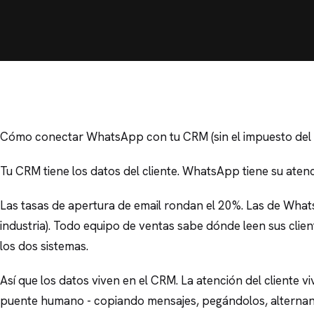
Cómo conectar WhatsApp con tu CRM (sin el impuesto del
Tu CRM tiene los datos del cliente. WhatsApp tiene su atenc
Las tasas de apertura de email rondan el 20%. Las de What
industria). Todo equipo de ventas sabe dónde leen sus clie
los dos sistemas.
Así que los datos viven en el CRM. La atención del cliente 
puente humano - copiando mensajes, pegándolos, alternan