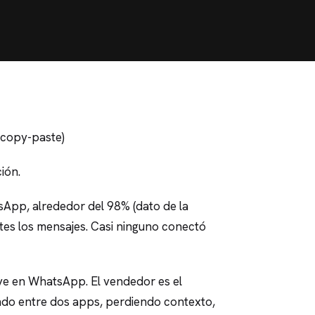
 copy-paste)
ión.
sApp, alrededor del 98% (dato de la
ntes los mensajes. Casi ninguno conectó
vive en WhatsApp. El vendedor es el
do entre dos apps, perdiendo contexto,