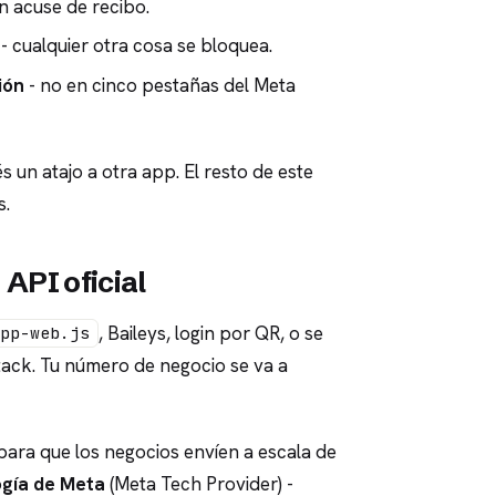
un acuse de recibo.
- cualquier otra cosa se bloquea.
ión
- no en cinco pestañas del Meta
és un atajo a otra app. El resto de este
s.
API oficial
, Baileys, login por QR, o se
app-web.js
stack. Tu número de negocio se va a
para que los negocios envíen a escala de
gía de Meta
(Meta Tech Provider) -