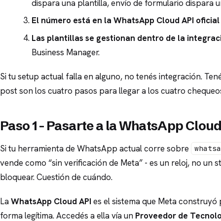
dispara una plantilla, envío de formulario dispara 
El número está en la WhatsApp Cloud API oficial
Las plantillas se gestionan dentro de la integrac
Business Manager.
Si tu setup actual falla en alguno, no tenés integración. Ten
post son los cuatro pasos para llegar a los cuatro chequeo
Paso 1 - Pasarte a la WhatsApp Cloud 
Si tu herramienta de WhatsApp actual corre sobre
whats
vende como “sin verificación de Meta” - es un reloj, no un 
bloquear. Cuestión de cuándo.
La
WhatsApp Cloud API
es el sistema que Meta construyó 
forma legítima. Accedés a ella vía un
Proveedor de Tecnolo