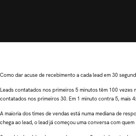
Como dar acuse de recebimento a cada lead em 30 segun
Leads contatados nos primeiros 5 minutos têm 100 vezes 
contatados nos primeiros 30. Em 1 minuto contra 5, mais 4x 
A maioria dos times de vendas está numa mediana de resp
chega ao lead, o lead já começou uma conversa com quem 