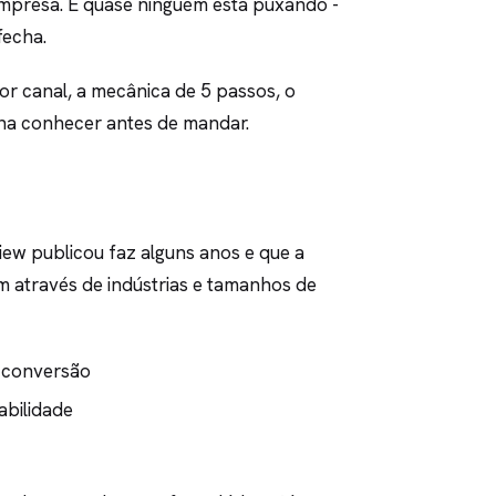
empresa. E quase ninguém está puxando -
fecha.
r canal, a mecânica de 5 passos, o
ena conhecer antes de mandar.
ew publicou faz alguns anos e que a
am através de indústrias e tamanhos de
e conversão
abilidade