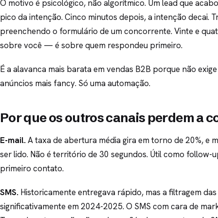
O motivo é psicológico, não algorítmico. Um lead que acab
pico da intenção. Cinco minutos depois, a intenção decai. Tr
preenchendo o formulário de um concorrente. Vinte e quat
sobre você — é sobre quem respondeu primeiro.
É a alavanca mais barata em vendas B2B porque não exig
anúncios mais fancy. Só uma automação.
Por que os outros canais perdem a c
E-mail.
A taxa de abertura média gira em torno de 20%, e 
ser lido. Não é território de 30 segundos. Útil como follo
primeiro contato.
SMS.
Historicamente entregava rápido, mas a filtragem da
significativamente em 2024-2025. O SMS com cara de marke