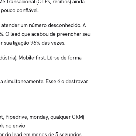
MS transacional (OTPs, recibos) ainda
 pouco confiável.
a atender um número desconhecido. A
4%. O lead que acabou de preencher seu
r sua ligação 96% das vezes.
stria). Mobile-first. Lê-se de forma
a simultaneamente. Esse é o destravar.
t, Pipedrive, monday, qualquer CRM)
ok no envio
lar do lead em menos de 5 segundos