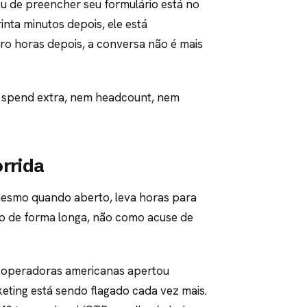
ou de preencher seu formulário está no
inta minutos depois, ele está
ro horas depois, a conversa não é mais
e spend extra, nem headcount, nem
orrida
mesmo quando aberto, leva horas para
w-up de forma longa, não como acuse de
s operadoras americanas apertou
ting está sendo flagado cada vez mais.