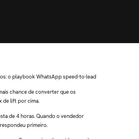
dos: o playbook WhatsApp speed-to-lead
mais chance de converter que os
de lift por cima.
osta de 4 horas. Quando o vendedor
respondeu primeiro.