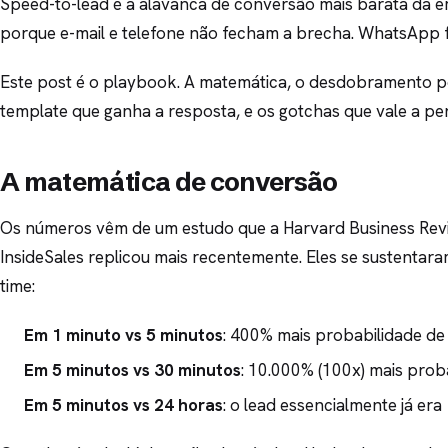
Speed-to-lead é a alavanca de conversão mais barata da 
porque e-mail e telefone não fecham a brecha. WhatsApp 
Este post é o playbook. A matemática, o desdobramento po
template que ganha a resposta, e os gotchas que vale a p
A matemática de conversão
Os números vêm de um estudo que a Harvard Business Revi
InsideSales replicou mais recentemente. Eles se sustentar
time:
Em 1 minuto vs 5 minutos
: 400% mais probabilidade d
Em 5 minutos vs 30 minutos
: 10.000% (100x) mais prob
Em 5 minutos vs 24 horas
: o lead essencialmente já era