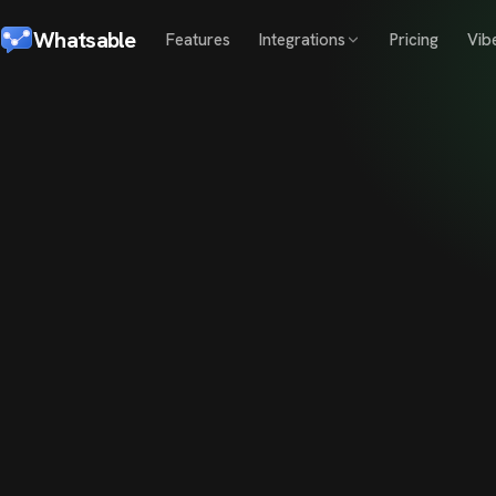
Whatsable
Features
Integrations
Pricing
Vib