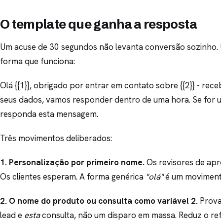
O template que ganha a resposta
Um acuse de 30 segundos não levanta conversão sozinho
forma que funciona:
Olá {{1}}, obrigado por entrar em contato sobre {{2}} - re
seus dados, vamos responder dentro de uma hora. Se for u
responda esta mensagem.
Três movimentos deliberados:
1. Personalização por primeiro nome.
Os revisores de apr
Os clientes esperam. A forma genérica
"olá"
é um movimento
2. O nome do produto ou consulta como variável 2.
Prova
lead e
esta
consulta, não um disparo em massa. Reduz o re