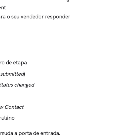
ent
para o seu vendedor responder
tro de etapa
 submitted
)
Status changed
w Contact
ulário
 muda a porta de entrada.