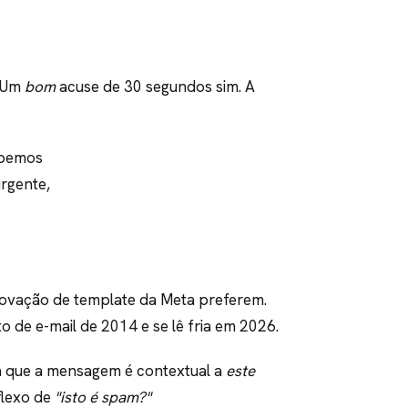
. Um
bom
acuse de 30 segundos sim. A
cebemos
rgente,
ovação de template da Meta preferem.
 de e-mail de 2014 e se lê fria em 2026.
 que a mensagem é contextual a
este
flexo de
"isto é spam?"